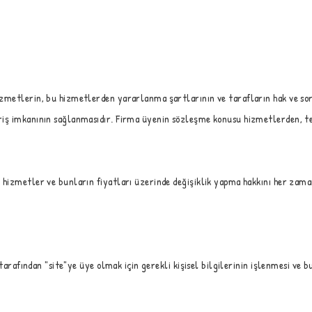
izmetlerin, bu hizmetlerden yararlanma şartlarının ve tarafların hak ve so
iş imkanının sağlanmasıdır. Firma üyenin sözleşme konusu hizmetlerden, tek
hizmetler ve bunların fiyatları üzerinde değişiklik yapma hakkını her zaman
 tarafından "site"ye üye olmak için gerekli kişisel bilgilerinin işlenmesi ve