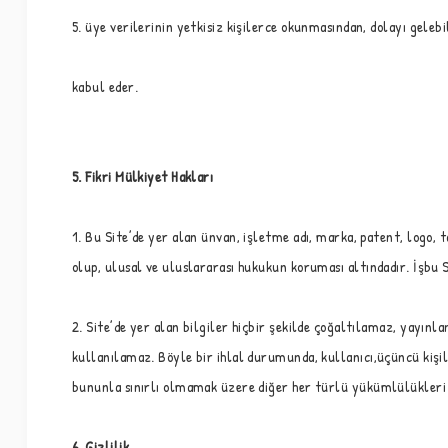
5. üye verilerinin yetkisiz kişilerce okunmasından, dolayı gele
kabul eder.
5. Fikri Mülkiyet Hakları
1. Bu Site’de yer alan ünvan, işletme adı, marka, patent, logo, ta
olup, ulusal ve uluslararası hukukun koruması altındadır. İşbu 
2. Site’de yer alan bilgiler hiçbir şekilde çoğaltılamaz, yayın
kullanılamaz. Böyle bir ihlal durumunda, kullanıcı,üçüncü kişi
bununla sınırlı olmamak üzere diğer her türlü yükümlülükleri
6. Gizlilik