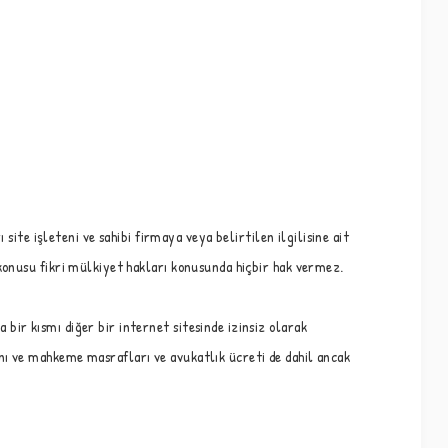
site işleteni ve sahibi firmaya veya belirtilen ilgilisine ait
konusu fikri mülkiyet hakları konusunda hiçbir hak vermez.
ir kısmı diğer bir internet sitesinde izinsiz olarak
nı ve mahkeme masrafları ve avukatlık ücreti de dahil ancak