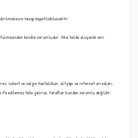
dirilmeksizin hesap kapatılabilecektir.
tutulmasından kendisi sorumludur. Aksi halde oluşacak veri
ev, lokavt ve salgın hastalıklar, altyapı ve internet arızaları,
 ifa edilemez hale gelirse, taraflar bundan sorumlu değildir.