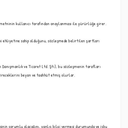
 metninin kullanıcı tarafından onaylanması ile yürürlüğe girer.
 ehliyetine sahip olduğunu, sözleşmede belirtilen şartları
m Danışmanlık ve Ticaret Ltd. Şti), bu sözleşmenin tarafları
tireceklerini beyan ve taahhüt etmiş olurlar.
isinin sorumlu olacağını, yanlış bilgi vermesi durumunda ve işbu