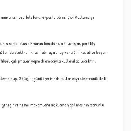
on numarası, cep telefonu, e-posta adresi gibi Kullanıcıyı
nin sahibi olan firmanın kendisine ait iletişim, portföy
bağlamda elektronik ileti almaya onay verdiğini kabul ve beyan
stiksel çalışmalar yapmak amacıyla kullanılabilecektir.
leme alıp, 3 (üç) işgünü içerisinde kullanıcıyı elektronik ileti
eri gereğince resmi makamlara açıklama yapılmasının zorunlu