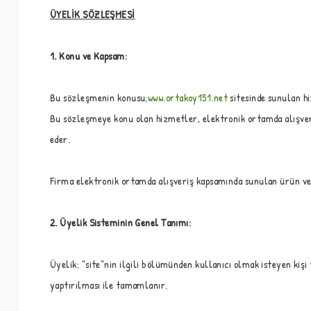
ÜYELİK SÖZLEŞMESİ
1. Konu ve Kapsam:
Bu sözleşmenin konusu;
www.ortakoy151.net
sitesinde sunulan h
Bu sözleşmeye konu olan hizmetler, elektronik ortamda alışver
eder.
Firma elektronik ortamda alışveriş kapsamında sunulan ürün ve 
2. Üyelik Sisteminin Genel Tanımı:
Üyelik; "site"nin ilgili bölümünden kullanıcı olmak isteyen kişi
yaptırılması ile tamamlanır.