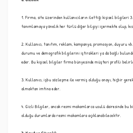
1. Firma, site üzerinden kullanıcıların ilettiği kişisel bilgileri 
tanımlamaya yönelik her türlü diğer bilgiyi içermekte olup, kısa
2. Kullanıcı, tanıtım, reklam, kampanya, promosyon, duyuru vb. p
durumu ve demografik bilgilerini iştirakleri ya da bağlı bulund
eder. Bu kişisel bilgiler firma bünyesinde müşteri profili bel
3. Kullanıcı, işbu sözleşme ile vermiş olduğu onayı, hiçbir gerek
almaktan imtina eder.
4. Gizli Bilgiler, ancak resmi makamlarca usulü dairesinde bu
olduğu durumlarda resmi makamlara açıklanabilecektir.