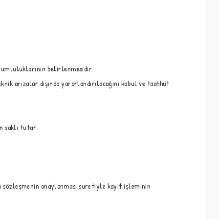
rumluluklarının belirlenmesidir.
nik arızalar dışında yararlandırılacağını kabul ve taahhüt
 saklı tutar.
 bu sözleşmenin onaylanması suretiyle kayıt işleminin