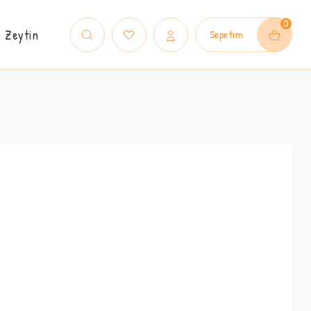
0
Zeytin
Sepetim