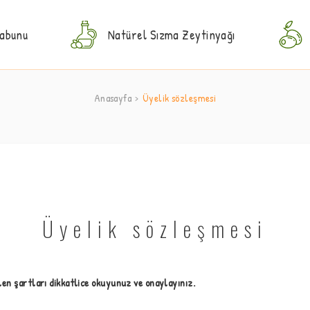
Sabunu
Natürel Sızma Zeytinyağı
Anasayfa
Üyelik sözleşmesi
Üyelik sözleşmesi
en şartları dikkatlice okuyunuz ve onaylayınız.