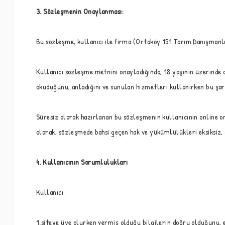
3. Sözleşmenin Onaylanması:
Bu sözleşme, kullanıcı ile firma (Ortaköy 151 Tarım Danışmanlı
Kullanıcı sözleşme metnini onayladığında, 18 yaşının üzerinde 
okuduğunu, anladığını ve sunulan hizmetleri kullanırken bu şart
Süresiz olarak hazırlanan bu sözleşmenin kullanıcının online on
olarak, sözleşmede bahsi geçen hak ve yükümlülükleri eksiksiz,
4. Kullanıcının Sorumlulukları
Kullanıcı;
1.siteye üye olurken vermiş olduğu bilgilerin doğru olduğunu, e