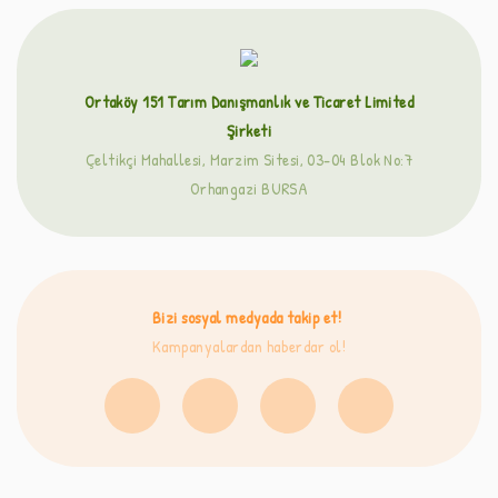
Ortaköy 151 Tarım Danışmanlık ve Ticaret Limited
Şirketi
Çeltikçi Mahallesi, Marzim Sitesi, 03-04 Blok No:7
Orhangazi BURSA
Bizi sosyal medyada takip et!
Kampanyalardan haberdar ol!