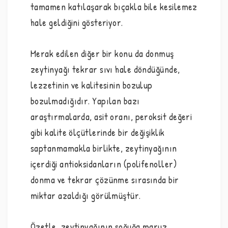
tamamen katılaşarak bıçakla bile kesilemez
hale geldiğini gösteriyor.
Merak edilen diğer bir konu da donmuş
zeytinyağı tekrar sıvı hale döndüğünde,
lezzetinin ve kalitesinin bozulup
bozulmadığıdır. Yapılan bazı
araştırmalarda, asit oranı, peroksit değeri
gibi kalite ölçütlerinde bir değişiklik
saptanmamakla birlikte, zeytinyağının
içerdiği antioksidanların (polifenoller)
donma ve tekrar çözünme sırasında bir
miktar azaldığı görülmüştür.
Özetle, zeytinyağının soğuğa maruz