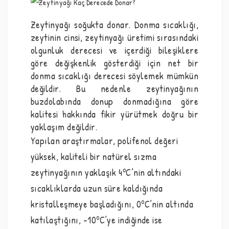
Zeytinyağı soğukta donar. Donma sıcaklığı,
zeytinin cinsi, zeytinyağı üretimi sırasındaki
olgunluk derecesi ve içerdiği bileşiklere
göre değişkenlik gösterdiği için net bir
donma sıcaklığı derecesi söylemek mümkün
değildir. Bu nedenle zeytinyağının
buzdolabında donup donmadığına göre
kalitesi hakkında fikir yürütmek doğru bir
yaklaşım değildir.
Yapılan araştırmalar, polifenol değeri
yüksek, kaliteli bir natürel sızma
o
zeytinyağının yaklaşık 4
C’nin altındaki
sıcaklıklarda uzun süre kaldığında
o
kristalleşmeye başladığını, 0
C’nin altında
o
katılaştığını, -10
C’ye indiğinde ise