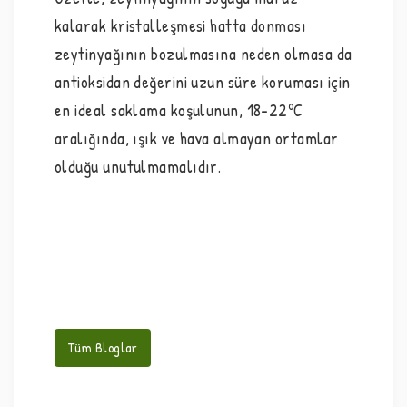
kalarak kristalleşmesi hatta donması
zeytinyağının bozulmasına neden olmasa da
antioksidan değerini uzun süre koruması için
o
en ideal saklama koşulunun, 18-22
C
aralığında, ışık ve hava almayan ortamlar
olduğu unutulmamalıdır.
Tüm Bloglar