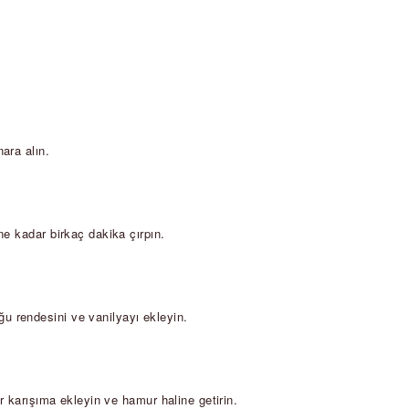
ara alın.  
e kadar birkaç dakika çırpın.  
 rendesini ve vanilyayı ekleyin.  
r karışıma ekleyin ve hamur haline getirin.  