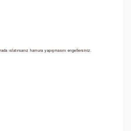
arada ıslatırsanız hamura yapışmasını engellersiniz.  