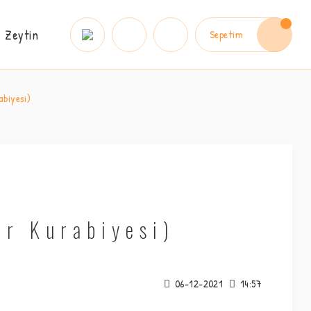
Zeytin
Sepetim
abiyesi)
ir Kurabiyesi)
06-12-2021
14:57