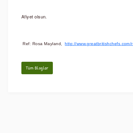
Afiyet olsun. 
Ref: Rosa Mayland,  
http://www.greatbritishchefs.com/r
Tüm Bloglar