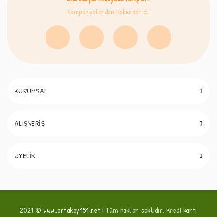
Kampanyalardan haberdar ol!
KURUMSAL
ALIŞVERİŞ
ÜYELİK
2021 ©
www..ortakoy151.net
| Tüm hakları saklıdır. Kredi kartı