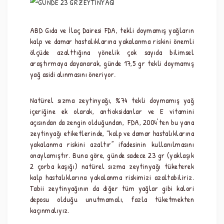
ABD Gıda ve İlaç Dairesi FDA, tekli doymamış yağların 
kalp ve damar hastalıklarına yakalanma riskini önemli 
ölçüde azalttığına yönelik çok sayıda bilimsel 
araştırmaya dayanarak, günde 17,5 gr tekli doymamış 
yağ asidi alınmasını öneriyor.
Natürel sızma zeytinyağı, %74 tekli doymamış yağ 
içeriğine ek olarak, antioksidanlar ve E vitamini 
açısından da zengin olduğundan,  FDA, 2004'ten bu yana 
zeytinyağı etiketlerinde, "kalp ve damar hastalıklarına 
yakalanma riskini azaltır” ifadesinin kullanılmasını 
onaylamıştır. Buna göre, günde sadece 23 gr (yaklaşık 
2 çorba kaşığı) natürel sızma zeytinyağı tüketerek 
kalp hastalıklarına yakalanma riskimizi azaltabiliriz. 
Tabii zeytinyağının da diğer tüm yağlar gibi kalori 
deposu olduğu unutmamalı, fazla tüketmekten 
kaçınmalıyız.