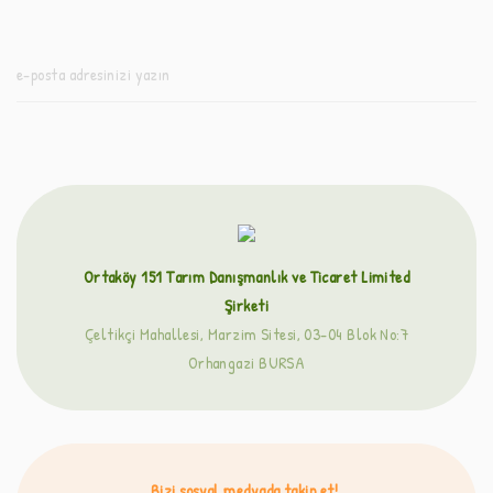
Ortaköy 151 Tarım Danışmanlık ve Ticaret Limited
Şirketi
Çeltikçi Mahallesi, Marzim Sitesi, 03-04 Blok No:7
Orhangazi BURSA
Bizi sosyal medyada takip et!